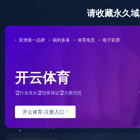
网站首页
关于我们
新闻中心