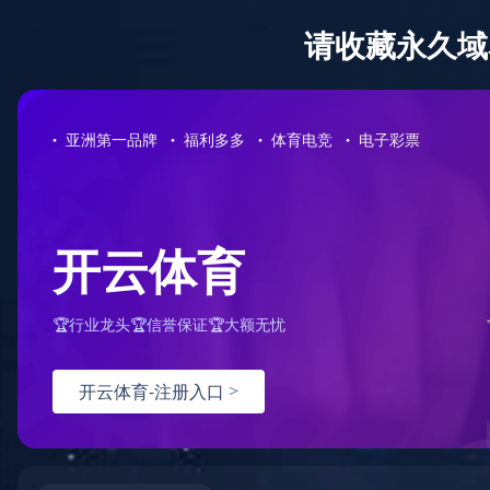
网站首页
关于我们
新闻中心