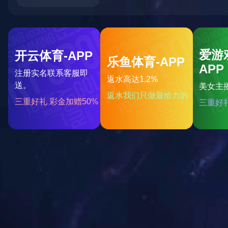
友情链接
LINKS