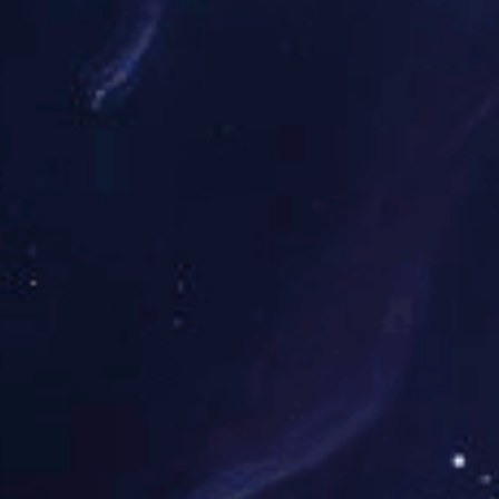
出格
BAIDU
新浪
网站首页
关于我们
新闻中心
产品中心
成功
乐鱼平台-乐鱼平台（中国） 版权所有
网站后台