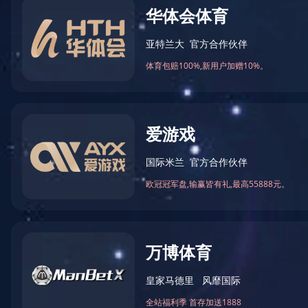
资质荣誉
企业荣誉
资质荣誉
乐鱼平台-乐鱼平台（中国）
乐鱼平台-乐鱼平台（中国）
地 址：东莞市长安镇金铭国际模具
城展厅3B栋-2001
电 话：0769-81153535
传 真：0769-81153536
联系人：伍小姐 13827296260
邮 箱: xiangyajixie@126.com
网 址: aprillins.com