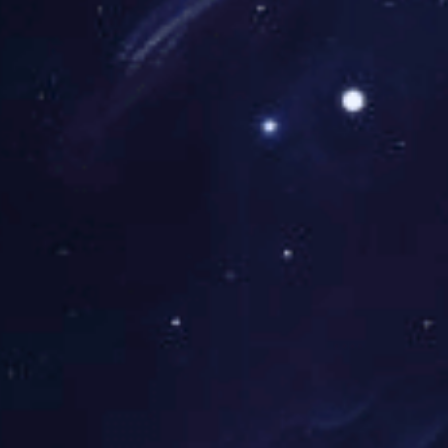
13、树脂桶
* 标准规格
规格
工作台行程
X-Y
轴
辅助工作台行程
U
主轴上下移动距离
最大加工部件尺寸
最大工件承载重量
可程序轴数
最大行走速度
可加工线径
线轴最大承载重量
最大锥度加工角度
加工方式
机械颜色
最大耗电量
机床占地面积（长
机床主机外形包装
机床电箱外形包装
机床水箱外形包装
机床主机重量
(
毛