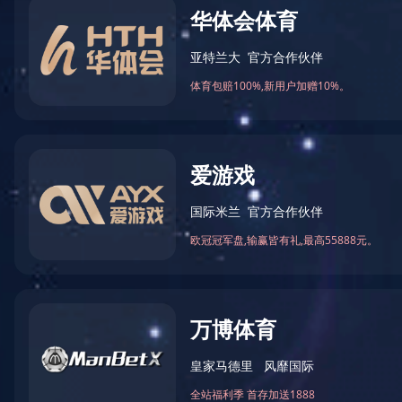
新闻中心
公司新闻
行业新闻
行业新闻
乐鱼平台-乐鱼平台（中国）
DMC2016第十
乐鱼平台-乐鱼平台（中国）
地 址：东莞市长安镇金铭国际模具
城展厅3B栋-2001
电 话：0769-81153535
传 真：0769-81153536
联系人：伍小姐 13827296260
邮 箱: xiangyajixie@126.com