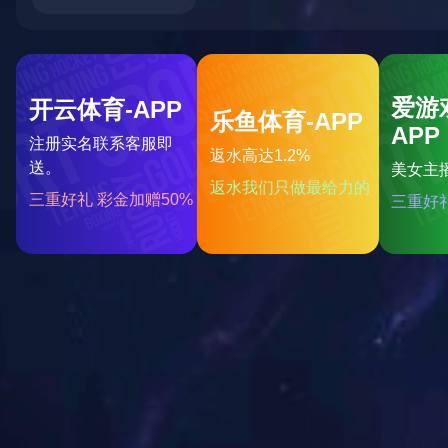
网 址: aprillins.com
友情链接
LINKS
出格
BAIDU
新浪
网站首页
关于我们
新闻中心
产品中心
成功
乐鱼平台-乐鱼平台（中国） 版权所有
网站后台