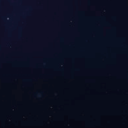
采用综合角点控制策略，粗加工时角点形状误差降低70%，匹配精
(3) 采用技术提高直线度
高精度精加工电路是一种改善平面度的技术，对厚工件的加工具
(4) 促使机床的结构更精确
产品中心
成功案例
资质荣誉
乐鱼平台-乐鱼平台（中国）