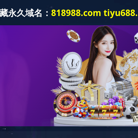
新闻中心
产品中心
成功案例