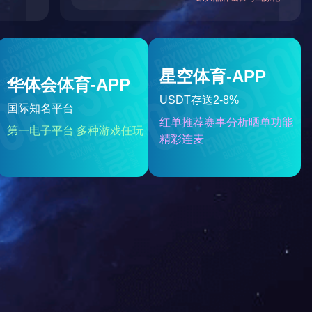
M及以上，且广东慢线切割机的圆度误
割机采用线电极连续送丝的方式，即
，提高零件的加工精度。因此，广东
业外，在航空、医疗等大型企业的加