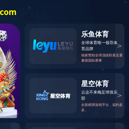
全国服务咨询热线
0769-81153535
资质荣誉
乐鱼平台-乐鱼平台
（中国）